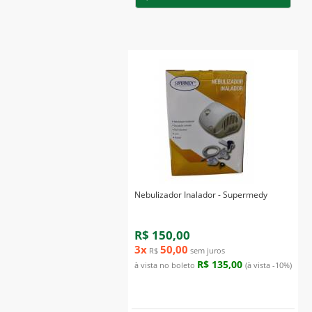
Nebulizador Inalador - Supermedy
R$ 150,00
3x
50,00
R$
sem juros
R$ 135,00
à vista no boleto
(à vista -10%)