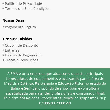
Política de Privacidade
Termos de Uso e Condições
Nossas Dicas
Pagamento Seguro
Tire suas Dúvidas
Cupom de Desconto
Entregas
Formas de Pagamento
Trocas e Devoluções
A SMA é uma empresa que atua como uma das principais
fornecedoras de equipamentos e acessórios para a área de
Medicina Estética, Fisioterapia e Educação Física no estado da
Bahia e Sergipe, dispondo de showroom e consultoria
especializada para atender profissionais e consumidor final.
Fale com nossos consultores: https://linktr.ee/gruposma
CNPJ:
07.986.035/0001-90