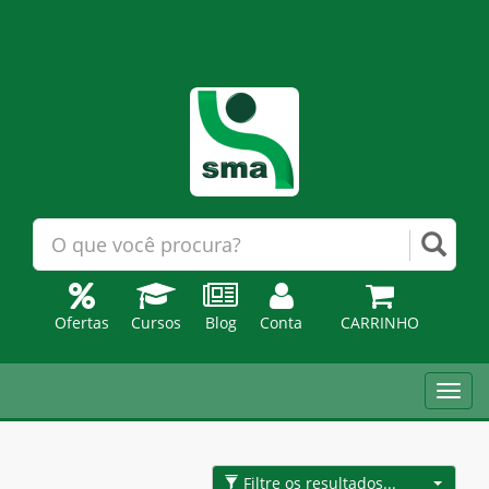
Ofertas
Cursos
Blog
Conta
CARRINHO
Toggl
navig
Filtre os resultados...