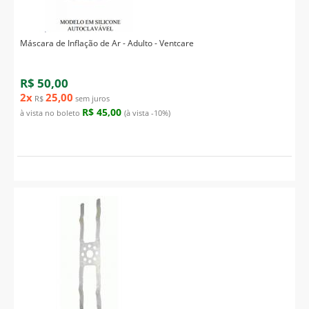
Máscara de Inflação de Ar - Adulto - Ventcare
R$ 50,00
2x
25,00
R$
sem juros
R$ 45,00
à vista no boleto
(à vista -10%)