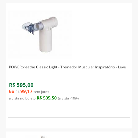
POWERbreathe Classic Light - Treinador Muscular Inspiratório - Leve
R$ 595,00
6x
99,17
R$
sem juros
R$ 535,50
à vista no boleto
(à vista -10%)