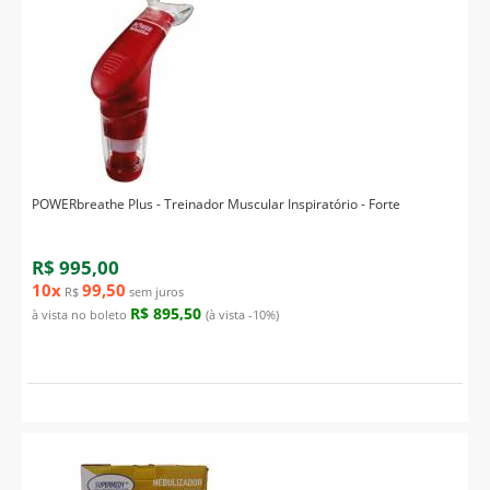
POWERbreathe Plus - Treinador Muscular Inspiratório - Forte
R$ 995,00
10x
99,50
R$
sem juros
R$ 895,50
à vista no boleto
(à vista -10%)