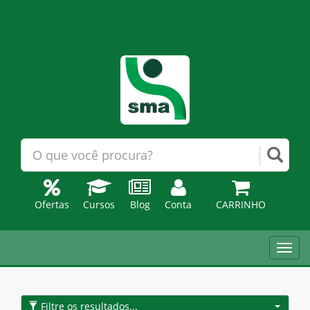
Ofertas
Cursos
Blog
Conta
CARRINHO
Toggl
navig
Filtre os resultados...