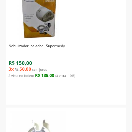
Nebulizador Inalador - Supermedy
R$ 150,00
3x
50,00
R$
sem juros
R$ 135,00
à vista no boleto
(à vista -10%)