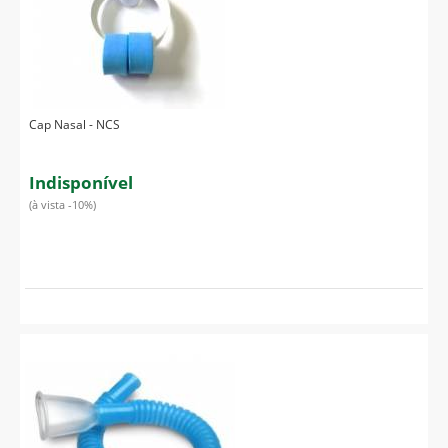
Cap Nasal - NCS
Indisponível
(à vista -10%)