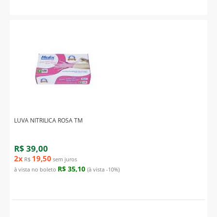
LUVA NITRILICA ROSA TM
R$ 39,00
2x
19,50
R$
sem juros
R$ 35,10
à vista no boleto
(à vista -10%)