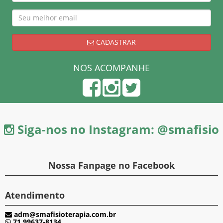
CADASTRAR
NOS ACOMPANHE
Siga-nos no Instagram: @smafisio
Nossa Fanpage no Facebook
Atendimento
adm@smafisioterapia.com.br
71 99637-8134