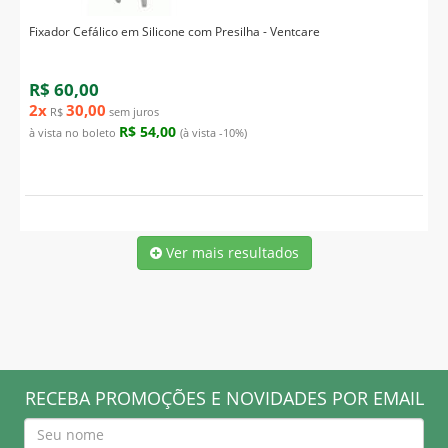
Fixador Cefálico em Silicone com Presilha - Ventcare
R$ 60,00
2x
30,00
R$
sem juros
R$ 54,00
à vista no boleto
(à vista -10%)
Ver mais resultados
RECEBA PROMOÇÕES E NOVIDADES POR EMAIL